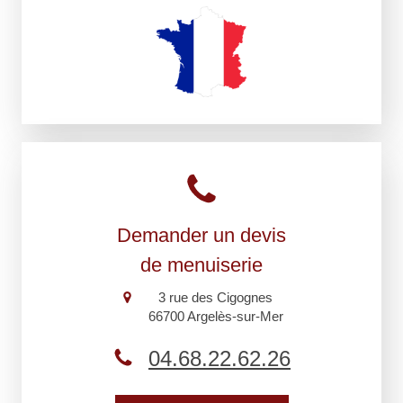
Demander un devis
de menuiserie
3 rue des Cigognes
66700
Argelès-sur-Mer
04.68.22.62.26