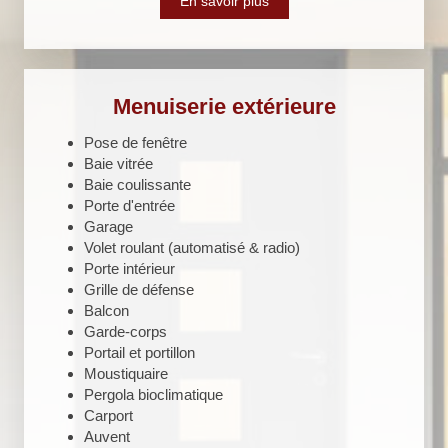
En savoir plus
Menuiserie extérieure
Pose de fenêtre
Baie vitrée
Baie coulissante
Porte d'entrée
Garage
Volet roulant (automatisé & radio)
Porte intérieur
Grille de défense
Balcon
Garde-corps
Portail et portillon
Moustiquaire
Pergola bioclimatique
Carport
Auvent