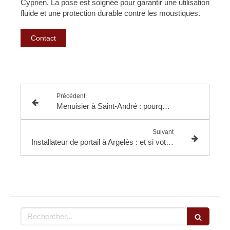
Cyprien. La pose est soignée pour garantir une utilisation
fluide et une protection durable contre les moustiques.
Contact
Précédent
Menuisier à Saint-André : pourquoi le choix de l’artisan peut transformer votre maison
Suivant
Installateur de portail à Argelès : et si votre entrée devenait enfin sécurisée et élégante ?
Rechercher