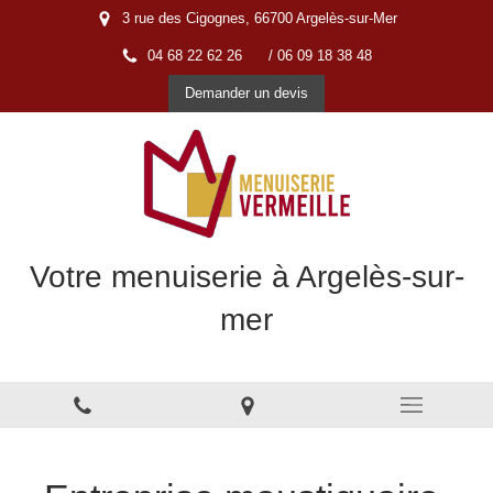
3 rue des Cigognes, 66700 Argelès-sur-Mer
04 68 22 62 26
/ 06 09 18 38 48
Demander un devis
Votre menuiserie à Argelès-sur-
mer
Menuiserie à Argelès-sur-Mer