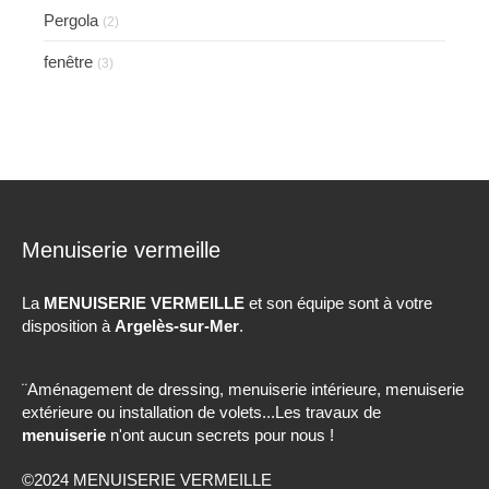
Pergola
(2)
fenêtre
(3)
Menuiserie vermeille
La
MENUISERIE VERMEILLE
et son équipe sont à votre
disposition à
Argelès-sur-Mer
.
¨Aménagement de dressing, menuiserie intérieure, menuiserie
extérieure ou installation de volets...Les travaux de
menuiserie
n'ont aucun secrets pour nous !
©2024 MENUISERIE VERMEILLE