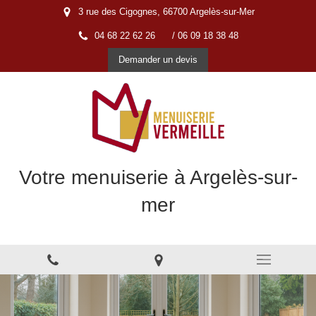
3 rue des Cigognes, 66700 Argelès-sur-Mer
04 68 22 62 26
/ 06 09 18 38 48
Demander un devis
Votre menuiserie à Argelès-sur-
mer
Menuiserie à Argelès-sur-Mer