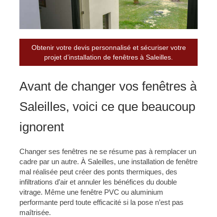
Obtenir votre devis personnalisé et sécuriser votre
projet d’installation de fenêtres à Saleilles.
Avant de changer vos fenêtres à
Saleilles, voici ce que beaucoup
ignorent
Changer ses fenêtres ne se résume pas à remplacer un
cadre par un autre. À Saleilles, une installation de fenêtre
mal réalisée peut créer des ponts thermiques, des
infiltrations d’air et annuler les bénéfices du double
vitrage. Même une fenêtre PVC ou aluminium
performante perd toute efficacité si la pose n’est pas
maîtrisée.