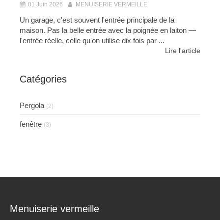
01 Juin 2026
MENUISERIE VERMEILLE
Un garage, c'est souvent l'entrée principale de la
maison. Pas la belle entrée avec la poignée en laiton —
l'entrée réelle, celle qu'on utilise dix fois par ...
Lire l'article
Catégories
Pergola
(2)
fenêtre
(3)
Menuiserie vermeille