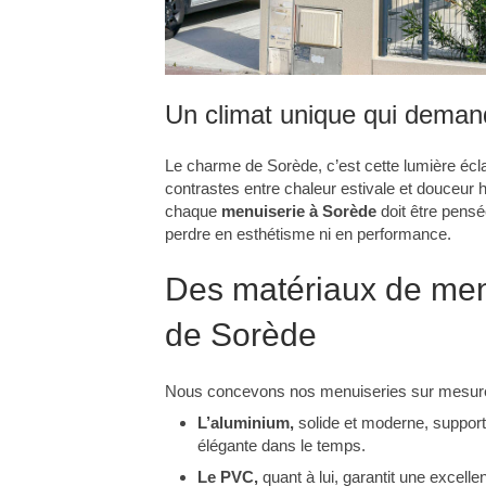
Un climat unique qui deman
Le charme de Sorède, c’est cette lumière éclat
contrastes entre chaleur estivale et douceur 
chaque
menuiserie à Sorède
doit être pensé
perdre en esthétisme ni en performance.
Des matériaux de menu
de Sorède
Nous concevons nos menuiseries sur mesure a
L’aluminium,
solide et moderne, support
élégante dans le temps.
Le PVC,
quant à lui, garantit une excelle