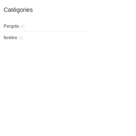
Catégories
Pergola
(2)
fenêtre
(3)