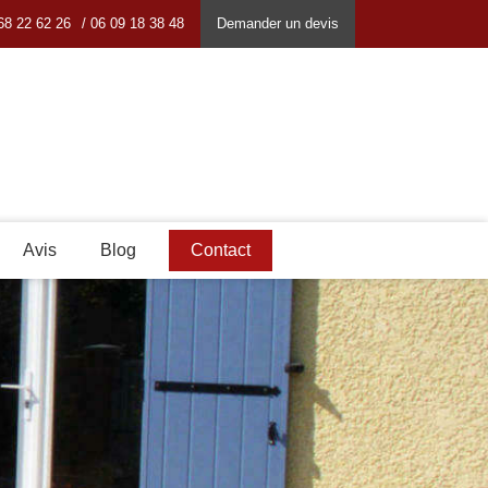
68 22 62 26
/ 06 09 18 38 48
Demander un devis
Avis
Blog
Contact