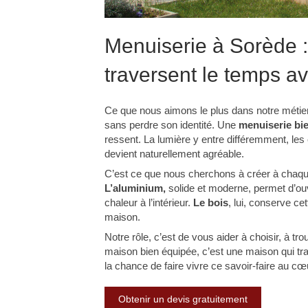
Menuiserie à Sorède :
traversent le temps a
Ce que nous aimons le plus dans notre méti
sans perdre son identité. Une
menuiserie bi
ressent. La lumière y entre différemment, les 
devient naturellement agréable.
C’est ce que nous cherchons à créer à chaque 
L’aluminium,
solide et moderne, permet d’ouvr
chaleur à l’intérieur.
Le bois
, lui, conserve ce
maison.
Notre rôle, c’est de vous aider à choisir, à tro
maison bien équipée, c’est une maison qui tr
la chance de faire vivre ce savoir-faire au cœ
Obtenir un devis gratuitement