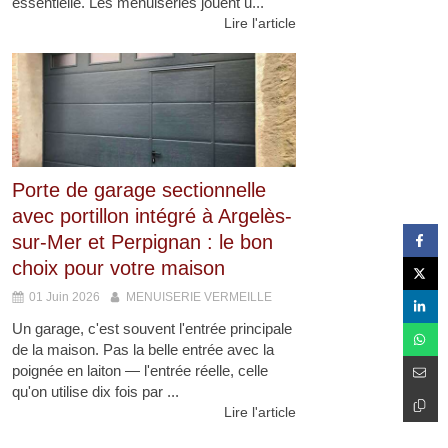
essentielle. Les menuiseries jouent u...
Lire l'article
Porte de garage sectionnelle
avec portillon intégré à Argelès-
sur-Mer et Perpignan : le bon
choix pour votre maison
01 Juin 2026
MENUISERIE VERMEILLE
Un garage, c'est souvent l'entrée principale
de la maison. Pas la belle entrée avec la
poignée en laiton — l'entrée réelle, celle
qu'on utilise dix fois par ...
Lire l'article