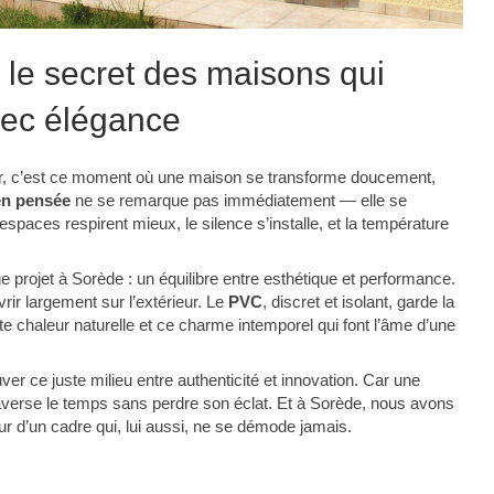
 le secret des maisons qui
vec élégance
er, c’est ce moment où une maison se transforme doucement,
en pensée
ne se remarque pas immédiatement — elle se
espaces respirent mieux, le silence s’installe, et la température
projet à Sorède : un équilibre entre esthétique et performance.
ir largement sur l’extérieur. Le
PVC
, discret et isolant, garde la
tte chaleur naturelle et ce charme intemporel qui font l’âme d’une
uver ce juste milieu entre authenticité et innovation. Car une
averse le temps sans perdre son éclat. Et à Sorède, nous avons
ur d’un cadre qui, lui aussi, ne se démode jamais.