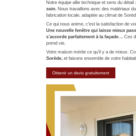
Notre équipe allie technique et sens du détail 
soin.
Nous travaillons avec des matériaux dura
fabrication locale, adaptée au climat de Sorède
Ce qui nous anime, c’est la satisfaction de vo
Une nouvelle fenêtre qui laisse mieux passe
s’accorde parfaitement à la façade…
Ces dét
prend vie.
Votre maison mérite ce qu’il y a de mieux. Co
Sorède,
et faisons ensemble de votre habitatio
Obtenir un devis gratuitement