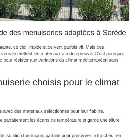
de des menuiseries adaptées à Sorède
ante, ce ciel limpide et ce vent parfois vif. Mais ces
hivernale mettent les matériaux à rude épreuve. C’est pourquoi
e pour résister aux variations du climat méditerranéen sans
iserie choisis pour le climat
vec des matériaux sélectionnés pour leur fiabilité.
e parfaitement les écarts de température et garde une allure
nte isolation thermique, parfaite pour préserver la fraîcheur en