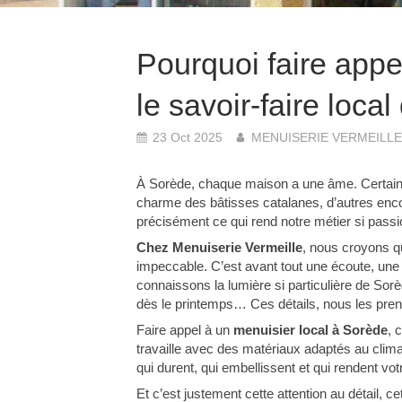
Pourquoi faire appe
le savoir-faire loca
23 Oct 2025
MENUISERIE VERMEILLE
À Sorède, chaque maison a une âme. Certaines 
charme des bâtisses catalanes, d’autres enco
précisément ce qui rend notre métier si passi
Chez Menuiserie Vermeille
, nous croyons q
impeccable. C’est avant tout une écoute, une
connaissons la lumière si particulière de Sorède
dès le printemps… Ces détails, nous les pre
Faire appel à un
menuisier local à Sorède
, 
travaille avec des matériaux adaptés au clima
qui durent, qui embellissent et qui rendent vot
Et c’est justement cette attention au détail, cet