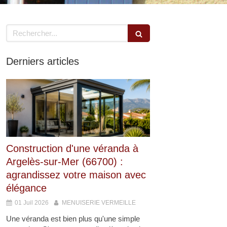
Rechercher
Derniers articles
Construction d'une véranda à
Argelès-sur-Mer (66700) :
agrandissez votre maison avec
élégance
01 Juil 2026
MENUISERIE VERMEILLE
Une véranda est bien plus qu'une simple