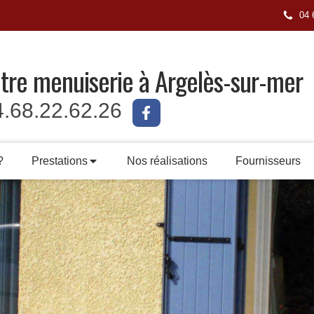
04 
tre menuiserie à Argelès-sur-mer
4.68.22.62.26
?
Prestations
Nos réalisations
Fournisseurs