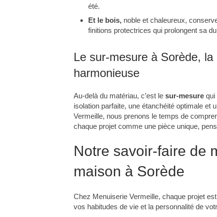
été.
Et le bois,
noble et chaleureux, conserve
finitions protectrices qui prolongent sa du
Le sur-mesure à Sorède, la 
harmonieuse
Au-delà du matériau, c’est le
sur-mesure
qui 
isolation parfaite, une étanchéité optimale et
Vermeille, nous prenons le temps de compren
chaque projet comme une pièce unique, pensée
Notre savoir-faire de 
maison à Sorède
Chez Menuiserie Vermeille, chaque projet es
vos habitudes de vie et la personnalité de v