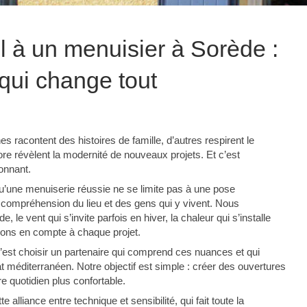
l à un menuisier à Sorède :
l qui change tout
racontent des histoires de famille, d’autres respirent le
re révèlent la modernité de nouveaux projets. Et c’est
onnant.
u’une menuiserie réussie ne se limite pas à une pose
 compréhension du lieu et des gens qui y vivent. Nous
, le vent qui s’invite parfois en hiver, la chaleur qui s’installe
nons en compte à chaque projet.
c’est choisir un partenaire qui comprend ces nuances et qui
t méditerranéen. Notre objectif est simple : créer des ouvertures
re quotidien plus confortable.
te alliance entre technique et sensibilité, qui fait toute la