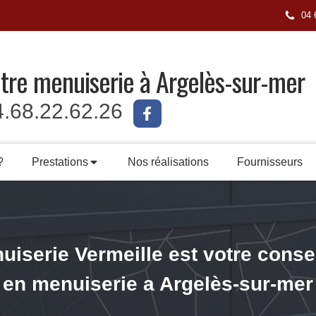
04 
tre menuiserie à Argelès-sur-mer
4.68.22.62.26
?
Prestations
Nos réalisations
Fournisseurs
uiserie Vermeille est votre consei
en menuiserie a Argelès-sur-mer