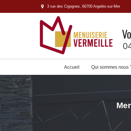
3 rue des Cigognes, 66700 Argelès-sur-Mer
Vo
0
Accueil
Qui sommes nous 
Men