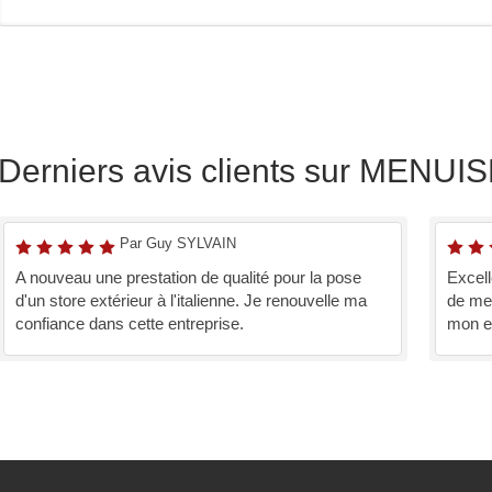
Derniers avis clients sur MEN
Par Guy SYLVAIN
A nouveau une prestation de qualité pour la pose
Excell
d'un store extérieur à l'italienne. Je renouvelle ma
de mes
confiance dans cette entreprise.
mon e