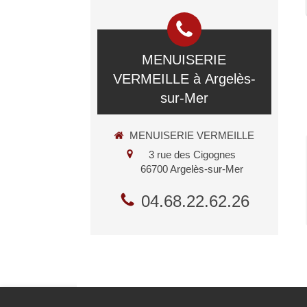
MENUISERIE
VERMEILLE à Argelès-
sur-Mer
MENUISERIE VERMEILLE
3 rue des Cigognes
66700
Argelès-sur-Mer
04.68.22.62.26