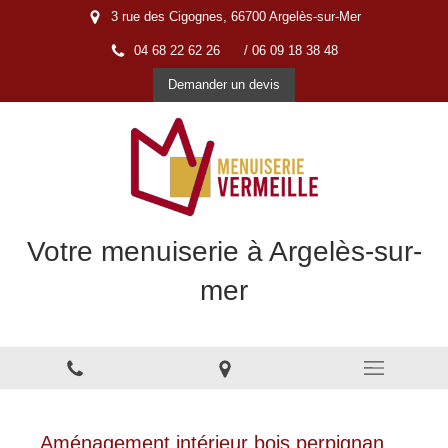
3 rue des Cigognes, 66700 Argelès-sur-Mer
04 68 22 62 26
/ 06 09 18 38 48
Demander un devis
Votre menuiserie à Argelès-sur-
mer
Menuiserie à Argelès-sur-Mer
Aménagement intérieur bois perpignan