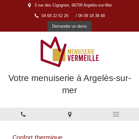
3 rue des Cigognes, 66700 Argelès-sur-Mer
04 68 22 62 26
/ 06 09 18 38 48
Demander un devis
Votre menuiserie à Argelès-sur-
mer
Menuiserie à Argelès-sur-Mer
Confort thermique