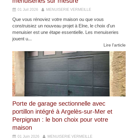
menuiseries sur mesure
01 Juil 2026
MENUISERIE VERMEILLE
Que vous rénoviez votre maison ou que vous
construisiez un nouveau projet à Elne, le choix d'un
menuisier est une étape essentielle. Les menuiseries
jouent u...
Lire l'article
Porte de garage sectionnelle avec
portillon intégré à Argelès-sur-Mer et
Perpignan : le bon choix pour votre
maison
01 Juin 2026
MENUISERIE VERMEILLE