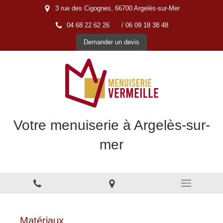
3 rue des Cigognes, 66700 Argelès-sur-Mer
04 68 22 62 26
/ 06 09 18 38 48
Demander un devis
Votre menuiserie à Argelès-sur-
mer
Menuiserie à Argelès-sur-Mer
Matériaux