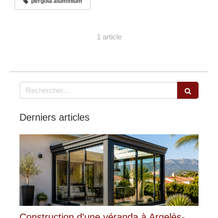
pergola aluminium
1 article
Rechercher
Derniers articles
Construction d'une véranda à Argelès-