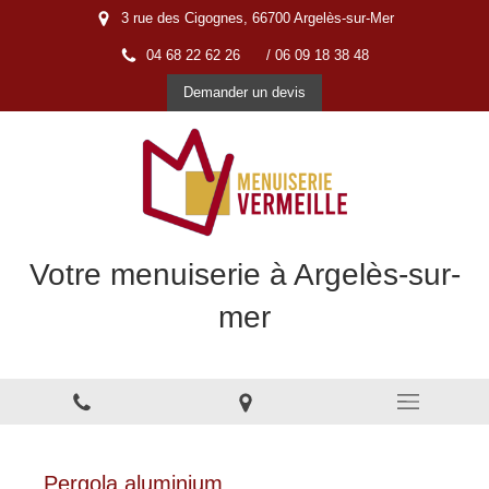
3 rue des Cigognes, 66700 Argelès-sur-Mer
04 68 22 62 26
/ 06 09 18 38 48
Demander un devis
Votre menuiserie à Argelès-sur-
mer
Menuiserie à Argelès-sur-Mer
Pergola aluminium