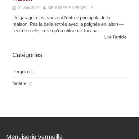
01 Juin 2026
MENUISERIE VERMEILLE
Un garage, c'est souvent l'entrée principale de la
maison. Pas la belle entrée avec la poignée en laiton —
l'entrée réelle, celle qu'on utilise dix fois par ...
Lire l'article
Catégories
Pergola
(2)
fenêtre
(3)
Menuiserie vermeille