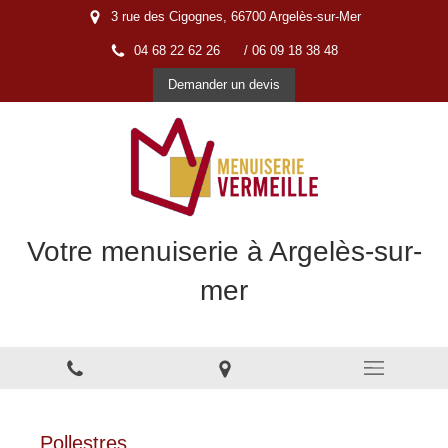
3 rue des Cigognes, 66700 Argelès-sur-Mer
04 68 22 62 26
/ 06 09 18 38 48
Demander un devis
Votre menuiserie à Argelès-sur-
mer
Menuiserie à Argelès-sur-Mer
Pollestres