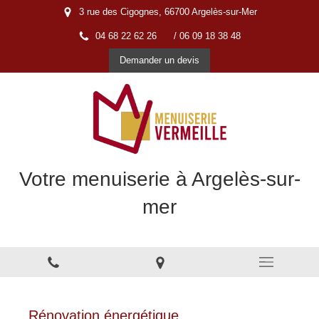
3 rue des Cigognes, 66700 Argelès-sur-Mer
04 68 22 62 26
/ 06 09 18 38 48
Demander un devis
Votre menuiserie à Argelès-sur-
mer
Menuiserie à Argelès-sur-Mer
Rénovation énergétique