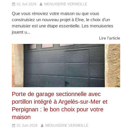
01 Juil 2026
MENUISERIE VERMEILLE
Que vous rénoviez votre maison ou que vous
construisiez un nouveau projet à Elne, le choix d'un
menuisier est une étape essentielle. Les menuiseries
jouent u...
Lire l'article
Porte de garage sectionnelle avec
portillon intégré à Argelès-sur-Mer et
Perpignan : le bon choix pour votre
maison
01 Juin 2026
MENUISERIE VERMEILLE