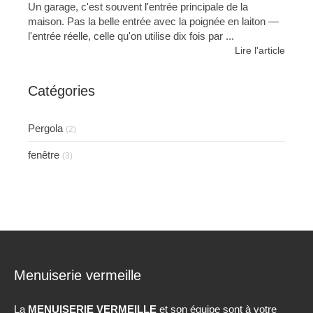
Un garage, c'est souvent l'entrée principale de la
maison. Pas la belle entrée avec la poignée en laiton —
l'entrée réelle, celle qu'on utilise dix fois par ...
Lire l'article
Catégories
Pergola
(2)
fenêtre
(3)
Menuiserie vermeille
La
MENUISERIE VERMEILLE
et son équipe sont à votre