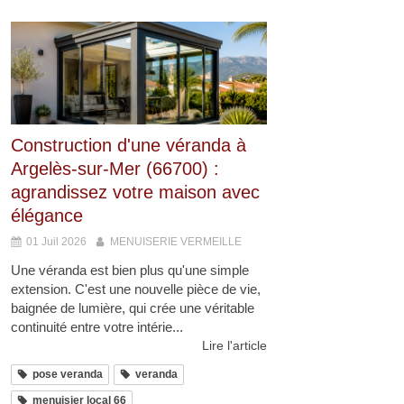
Construction d'une véranda à
Argelès-sur-Mer (66700) :
agrandissez votre maison avec
élégance
01 Juil 2026
MENUISERIE VERMEILLE
Une véranda est bien plus qu'une simple
extension. C'est une nouvelle pièce de vie,
baignée de lumière, qui crée une véritable
continuité entre votre intérie...
Lire l'article
pose veranda
veranda
menuisier local 66