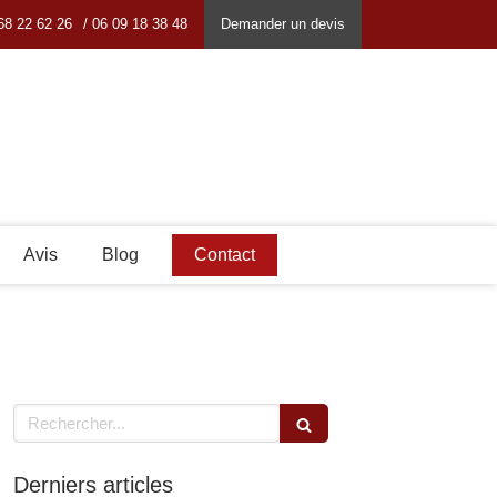
68 22 62 26
/ 06 09 18 38 48
Demander un devis
Avis
Blog
Contact
Rechercher
Derniers articles