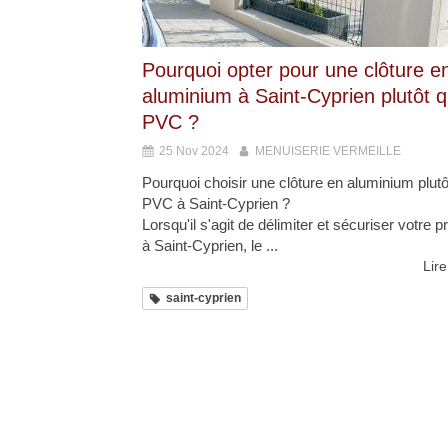
Pourquoi opter pour une clôture e
aluminium à Saint-Cyprien plutôt q
PVC ?
25 Nov 2024
MENUISERIE VERMEILLE
Pourquoi choisir une clôture en aluminium plutô
PVC à Saint-Cyprien ?
Lorsqu'il s'agit de délimiter et sécuriser votre p
à Saint-Cyprien, le ...
Lire
saint-cyprien