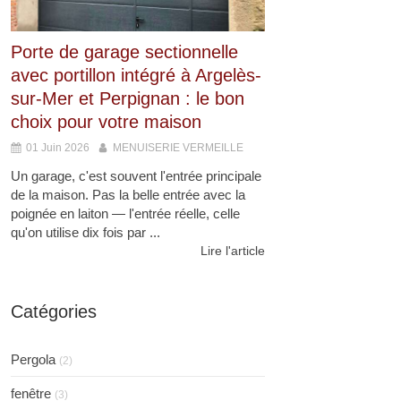
Porte de garage sectionnelle
avec portillon intégré à Argelès-
sur-Mer et Perpignan : le bon
choix pour votre maison
01 Juin 2026
MENUISERIE VERMEILLE
Un garage, c'est souvent l'entrée principale
de la maison. Pas la belle entrée avec la
poignée en laiton — l'entrée réelle, celle
qu'on utilise dix fois par ...
Lire l'article
Catégories
Pergola
(2)
fenêtre
(3)