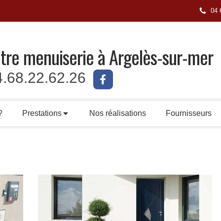
04 
tre menuiserie à Argelès-sur-mer
4.68.22.62.26
?
Prestations
Nos réalisations
Fournisseurs