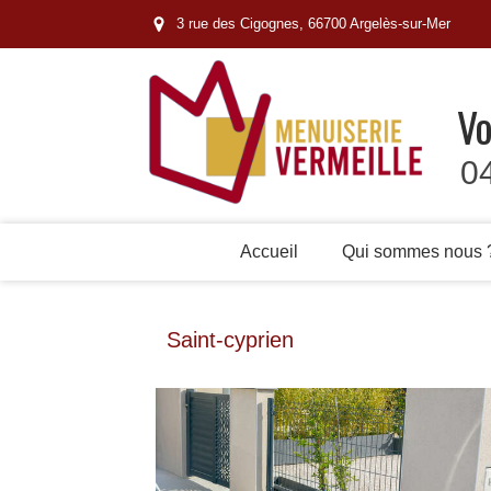
3 rue des Cigognes, 66700 Argelès-sur-Mer
Vo
0
Accueil
Qui sommes nous 
Saint-cyprien