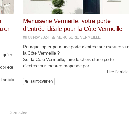
n
Menuiserie Vermeille, votre porte
u’en
d’entrée idéale pour la Côte Vermeille
08 Nov 2024
MENUISERIE VERMEILLE
Pourquoi opter pour une porte d’entrée sur mesure sur
la Côte Vermeille ?
t qu'en
Sur la Côte Vermeille, faire le choix d’une porte
d'entrée sur mesure proposée par...
ropriété
Lire l'article
 l'article
saint-cyprien
2 articles