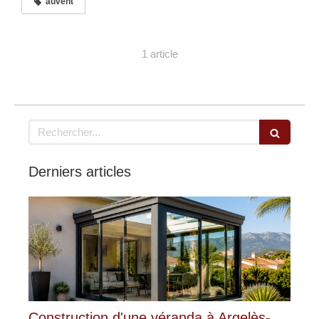
auvent
1 article
Rechercher
Derniers articles
Construction d'une véranda à Argelès-