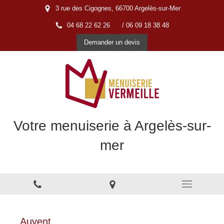
3 rue des Cigognes, 66700 Argelès-sur-Mer
04 68 22 62 26
/ 06 09 18 38 48
Demander un devis
Votre menuiserie à Argelès-sur-
mer
Menuiserie à Argelès-sur-Mer
Auvent