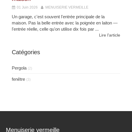
01 Juin 2026
MENUISERIE VERMEILLE
Un garage, c'est souvent l'entrée principale de la
maison. Pas la belle entrée avec la poignée en laiton —
l'entrée réelle, celle qu'on utilise dix fois par ...
Lire l'article
Catégories
Pergola
(2)
fenêtre
(3)
Menuiserie vermeille