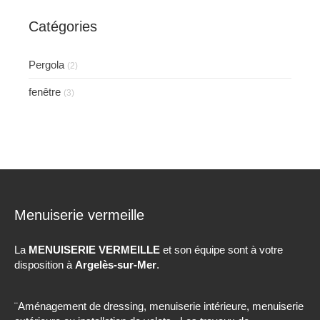
Catégories
Pergola
(2)
fenêtre
(3)
Menuiserie vermeille
La
MENUISERIE VERMEILLE
et son équipe sont à votre
disposition à
Argelès-sur-Mer
.
¨Aménagement de dressing, menuiserie intérieure, menuiserie