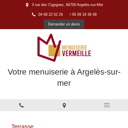
3 rue des Cigognes, 66700 Argelès-sur-Mer
04 68 22 62 26
/ 06 09 18 38 48
Demander un devis
Votre menuiserie à Argelès-sur-
mer
Menuiserie à Argelès-sur-Mer
Terrasse