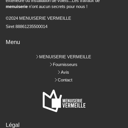
extérieure ou installation de volets...Les travaux de
menuiserie
n'ont aucun secrets pour nous !
©2024 MENUISERIE VERMEILLE
Siret 88861235500014
Menu
MENUISERIE VERMEILLE
Fournisseurs
Avis
Contact
Légal