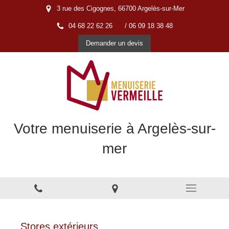
3 rue des Cigognes, 66700 Argelès-sur-Mer
04 68 22 62 26
/ 06 09 18 38 48
Demander un devis
Votre menuiserie à Argelès-sur-
mer
Menuiserie à Argelès-sur-Mer
Stores extérieurs