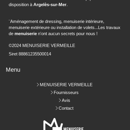
disposition à
Argelès-sur-Mer
.
¨Aménagement de dressing, menuiserie intérieure,
menuiserie extérieure ou installation de volets...Les travaux
de
menuiserie
n'ont aucun secrets pour nous !
©2024 MENUISERIE VERMEILLE
Siret 88861235500014
Menu
MENUISERIE VERMEILLE
Fournisseurs
Avis
Contact