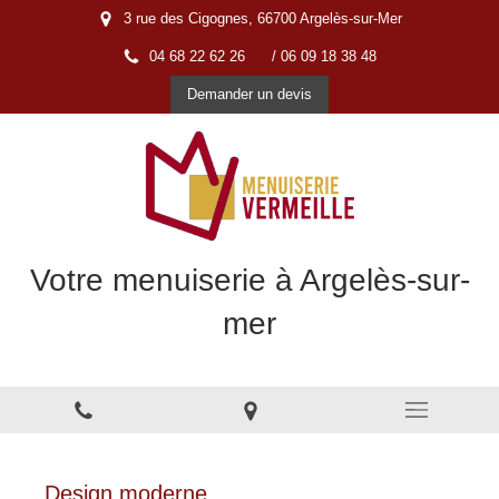
3 rue des Cigognes, 66700 Argelès-sur-Mer
04 68 22 62 26
/ 06 09 18 38 48
Demander un devis
Votre menuiserie à Argelès-sur-
mer
Menuiserie à Argelès-sur-Mer
Design moderne