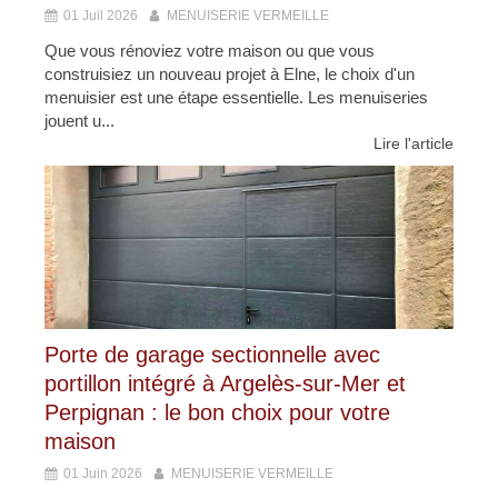
01 Juil 2026
MENUISERIE VERMEILLE
Que vous rénoviez votre maison ou que vous
construisiez un nouveau projet à Elne, le choix d'un
menuisier est une étape essentielle. Les menuiseries
jouent u...
Lire l'article
Porte de garage sectionnelle avec
portillon intégré à Argelès-sur-Mer et
Perpignan : le bon choix pour votre
maison
01 Juin 2026
MENUISERIE VERMEILLE