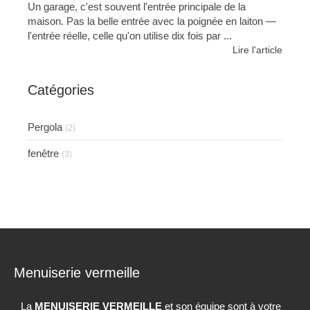
Un garage, c'est souvent l'entrée principale de la
maison. Pas la belle entrée avec la poignée en laiton —
l'entrée réelle, celle qu'on utilise dix fois par ...
Lire l'article
Catégories
Pergola
(2)
fenêtre
(3)
Menuiserie vermeille
La
MENUISERIE VERMEILLE
et son équipe sont à votre