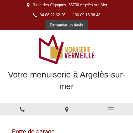
3 rue des Cigognes, 66700 Argelès-sur-Mer
04 68 22 62 26
/ 06 09 18 38 48
Demander un devis
Votre menuiserie à Argelès-sur-
mer
Menuiserie à Argelès-sur-Mer
Porte de garage