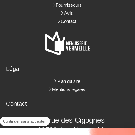
Fournisseurs
Avis
Contact
Légal
Plan du site
Mentions légales
Contact
3 rue des Cigognes
Continuer sans accepter
66700
Argelès-sur-Mer