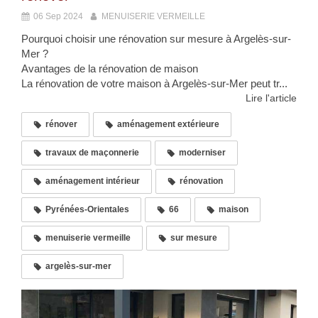
06 Sep 2024
MENUISERIE VERMEILLE
Pourquoi choisir une rénovation sur mesure à Argelès-sur-
Mer ?
Avantages de la rénovation de maison
La rénovation de votre maison à Argelès-sur-Mer peut tr...
Lire l'article
rénover
aménagement extérieure
travaux de maçonnerie
moderniser
aménagement intérieur
rénovation
Pyrénées-Orientales
66
maison
menuiserie vermeille
sur mesure
argelès-sur-mer