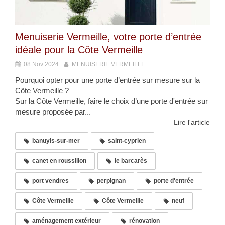
Menuiserie Vermeille, votre porte d’entrée
idéale pour la Côte Vermeille
08 Nov 2024
MENUISERIE VERMEILLE
Pourquoi opter pour une porte d’entrée sur mesure sur la
Côte Vermeille ?
Sur la Côte Vermeille, faire le choix d’une porte d'entrée sur
mesure proposée par...
Lire l'article
banuyls-sur-mer
saint-cyprien
canet en roussillon
le barcarès
port vendres
perpignan
porte d'entrée
Côte Vermeille
Côte Vermeille
neuf
aménagement extérieur
rénovation