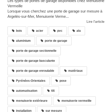
Les types de portes de garage disponibles chez Menuiserie
Vermeille
Lorsque vous cherchez une porte de garage sur mesure à
Argelès-sur-Mer, Menuiserie Verme...
Lire l'article
bois
acier
pvc
alu
aluminium
porte de garage
porte de garage sectionnelle
porte de garage basculante
porte de garage enroulable
matériaux
Pyrénées-Orientales
pose
automatisation
66
menuiserie extérieure
menuiserie vermeille
installation
sur mesure