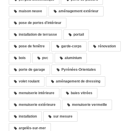
maison neuve
aménagement extérieur
pose de portes d'intérieur
installation de terrasse
portail
pose de fenêtre
garde-corps
rénovation
bois
pvc
aluminium
porte de garage
Pyrénées-Orientales
volet roulant
aménagement de dressing
menuiserie intérieure
baies vitrées
menuiserie extérieure
menuiserie vermeille
installation
sur mesure
argelès-sur-mer