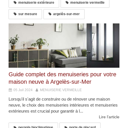
menuiserie extérieure
menuiserie vermeille
sur mesure
argelès-sur-mer
Guide complet des menuiseries pour votre
maison neuve à Argelès-sur-Mer
05 Juil 2024
MENUISERIE VERMEILLE
Lorsqu'il s'agit de construire ou de rénover une maison
neuve, le choix des menuiseries intérieures et menuiseries
extérieures est crucial pour garantir à l...
Lire l'article
pergola bioclimatique
porte de placard