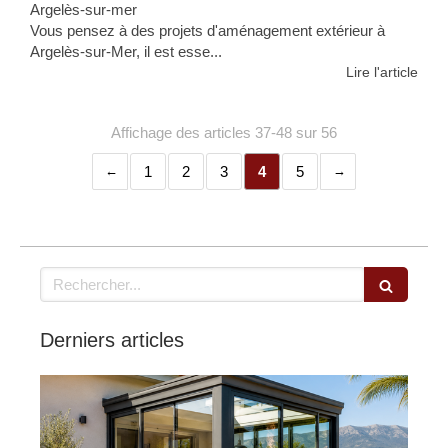
Argelès-sur-mer
Vous pensez à des projets d'aménagement extérieur à
Argelès-sur-Mer, il est esse...
Lire l'article
Affichage des articles 37-48 sur 56
1
2
3
4
5
Rechercher
Derniers articles