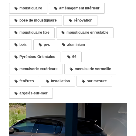
moustiquaire
aménagement intérieur
pose de moustiquaire
rénovation
moustiquaire fixe
moustiquaire enroulable
bois
pvc
aluminium
Pyrénées-Orientales
66
menuiserie extérieure
menuiserie vermeille
fenêtres
installation
sur mesure
argelès-sur-mer