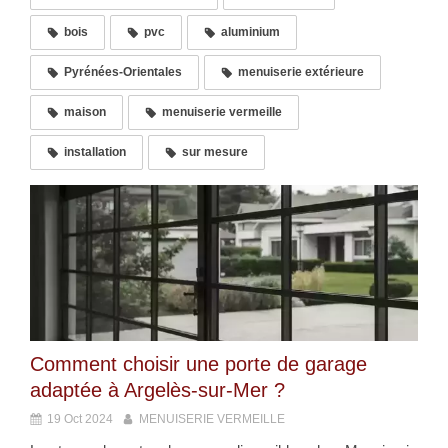
bois
pvc
aluminium
Pyrénées-Orientales
menuiserie extérieure
maison
menuiserie vermeille
installation
sur mesure
Comment choisir une porte de garage
adaptée à Argelès-sur-Mer ?
19 Oct 2024
MENUISERIE VERMEILLE